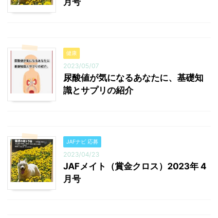
月号
健康
2023/05/07
尿酸値が気になるあなたに、基礎知
識とサプリの紹介
JAFナビ 応募
2023/04/23
JAFメイト（賞金クロス）2023年 4
月号