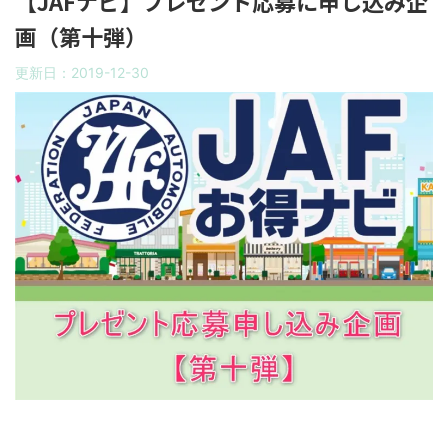
【JAFナビ】プレゼント応募に申し込み企
画（第十弾）
更新日：
2019-12-30