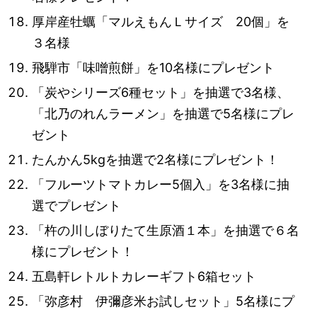
厚岸産牡蠣「マルえもんＬサイズ 20個」を
３名様
飛騨市「味噌煎餅」を10名様にプレゼント
「炭やシリーズ6種セット」を抽選で3名様、
「北乃のれんラーメン」を抽選で5名様にプレ
ゼント
たんかん5kgを抽選で2名様にプレゼント！
「フルーツトマトカレー5個入」を3名様に抽
選でプレゼント
「杵の川しぼりたて生原酒１本」を抽選で６名
様にプレゼント！
五島軒レトルトカレーギフト6箱セット
「弥彦村 伊彌彦米お試しセット」5名様にプ