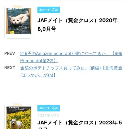
JAFナビ 応募
JAFメイト（賞金クロス）2020年
8,9月号
PREV
219円のAmazon echo dotが家にやってきた。【999
円echo dot第2弾】
NEXT
金箔のポテトチップス買ってみた。(前編)【北海黄金
(ほっかいこがね)】
JAFナビ 応募
2023/05/29
JAFメイト（賞金クロス）2023年 5