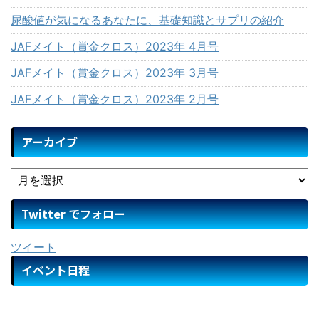
尿酸値が気になるあなたに、基礎知識とサプリの紹介
JAFメイト（賞金クロス）2023年 4月号
JAFメイト（賞金クロス）2023年 3月号
JAFメイト（賞金クロス）2023年 2月号
アーカイブ
Twitter でフォロー
ツイート
イベント日程