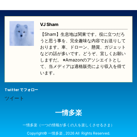
VJ Sham
【Sham】生息地は関東です。役に立つだろ
うと思う事を、完全趣味な内容でお送りして
おります。車、ドローン、懸賞、ガジェット
などの話が多いです。どうぞ、宜しくお願い
しますだ。 ※Amazonのアソシエイトとし
て、当メディアは適格販売により収入を得て
います。
Twitter でフォロー
ツイート
一情多楽
一情多楽（一つの情報が多くの人を楽しくさせるさま）
Copyright© 一情多楽 , 2026 All Rights Reserved.