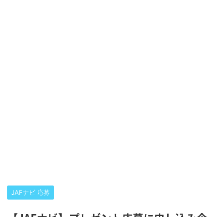
JAFナビ 応募