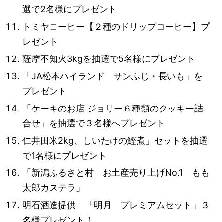
選で2名様にプレゼント
トミヤコーヒー【２種のドリップコーヒー】プ
レゼント
薩摩不知火3kgを抽選で5名様にプレゼント
「JA松本ハイランド サンふじ・長いも」を
プレゼント
「ケーキのお店 ジョリー６種類のクッキー詰
合せ」を抽選で３名様へプレゼント
仁井田米2kg、しいたけの鰹煮」セットを抽選
で1名様にプレゼント
「新潟ふるさと村 お土産売り上げNo.1 もも
太郎カステラ」
明石酒造提供 「明月 プレミアムセット」３
名様プレゼント！