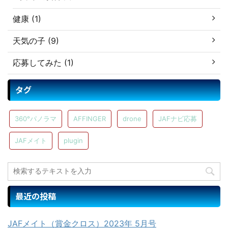
健康 (1)
天気の子 (9)
応募してみた (1)
タグ
360°パノラマ
AFFINGER
drone
JAFナビ応募
JAFメイト
plugin
最近の投稿
JAFメイト（賞金クロス）2023年 5月号