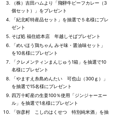
（株）吉田ハムより「飛騨牛ビーフカレー（3
個セット）」をプレゼント
「紀北町特産品セット」を抽選で５名様にプレ
ゼント
そば処 福住総本店 年越しそばプレゼント
「めいほう鶏ちゃん みそ味・醤油味セット」
を10名様にプレゼント
「クレメンティンまんじゅう1箱」を抽選で10
名様にプレゼント
「やますえ糸島めんたい 可也山（300ｇ）」
を抽選で15名様にプレゼント
四万十町産の生姜100％使用「ジンジャーエー
ル」を抽選で1名様にプレゼント
「弥彦村 こしのはくせつ 特別純米酒」を抽