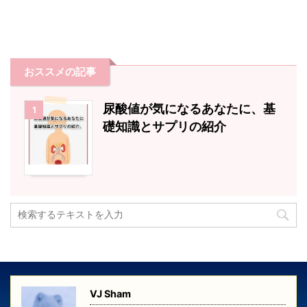
おススメの記事
尿酸値が気になるあなたに、基
1
礎知識とサプリの紹介
VJ Sham