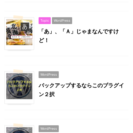
Topic
WordPress
「あ」、「Ａ」じゃまなんですけ
ど！
WordPress
バックアップするならこのプラグイ
ン２択
WordPress