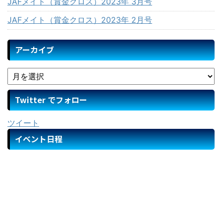
JAFメイト（賞金クロス）2023年 3月号
JAFメイト（賞金クロス）2023年 2月号
アーカイブ
Twitter でフォロー
ツイート
イベント日程