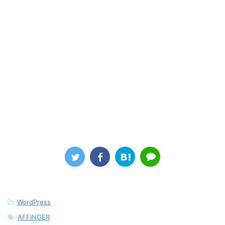
-
WordPress
-
AFFINGER