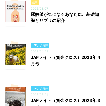
健康
2023/05/07
尿酸値が気になるあなたに、基礎知
識とサプリの紹介
JAFナビ 応募
2023/04/23
JAFメイト（賞金クロス）2023年 4
月号
JAFナビ 応募
2023/03/21
JAFメイト（賞金クロス）2023年 3