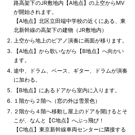
路高架下のJR敷地内【A地点】の上空からMV
が開始されます。
【A地点】北区立田端中学校の近くにある、東
北新幹線の高架下の建物（JR敷地内）
上空から地上のピアノ演奏に画面が移ります。
【A地点】から歌いながら【B地点】へ向かい
ます。
途中、ドラム、ベース、ギター、ドラムが演奏
に加わる。
【B地点】にあるドアから室内に入ります。
１階から２階へ（窓の外は雪景色）
２階から４階へ移動し屋上のドアを開けるとそ
こが、なんと【C地点】へぶっ飛び！
【C地点】東京新幹線車両センターに隣接する