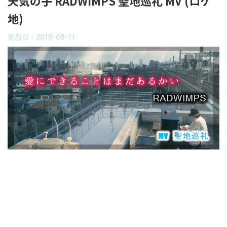
天気の子 RADWIMPS 聖地巡礼 MV (ロケ
地)
更新日：
2019-08-11