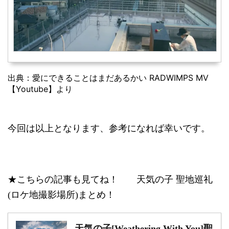
出典：愛にできることはまだあるかい RADWIMPS MV
【Youtube】より
今回は以上となります、参考になれば幸いです。
★こちらの記事も見てね！ 天気の子 聖地巡礼
(ロケ地撮影場所)まとめ！
天気の子[Weathering With You]聖