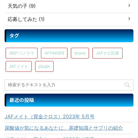
天気の子 (9)
応募してみた (1)
タグ
360°パノラマ
AFFINGER
drone
JAFナビ応募
JAFメイト
plugin
最近の投稿
JAFメイト（賞金クロス）2023年 5月号
尿酸値が気になるあなたに、基礎知識とサプリの紹介