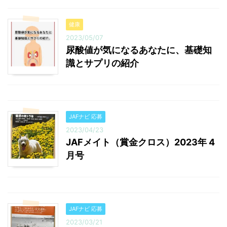
健康
2023/05/07
尿酸値が気になるあなたに、基礎知
識とサプリの紹介
JAFナビ 応募
2023/04/23
JAFメイト（賞金クロス）2023年 4
月号
JAFナビ 応募
2023/03/21