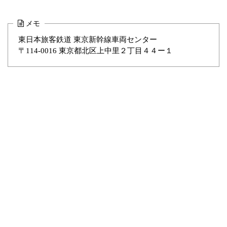
メモ
東日本旅客鉄道 東京新幹線車両センター
〒114-0016 東京都北区上中里２丁目４４ー１