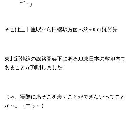
（ガーン～）
そこは上中里駅から田端駅方面へ約500ｍほど先
東北新幹線の線路高架下にあるJR東日本の敷地内で
あることが判明しました！
じゃ、実際にあそこを歩くことができないってこと
か～。（エッ～）