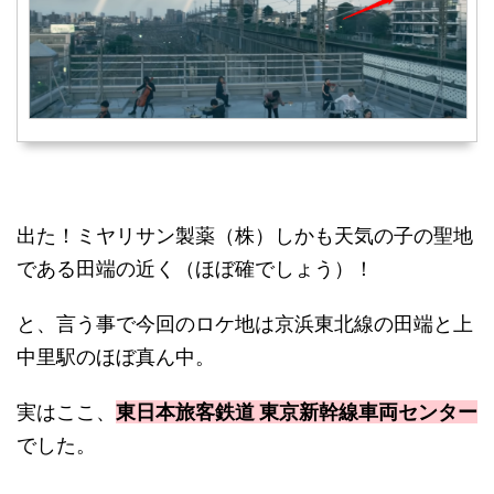
出た！ミヤリサン製薬（株）しかも天気の子の聖地
である田端の近く（ほぼ確でしょう）！
と、言う事で今回のロケ地は京浜東北線の田端と上
中里駅のほぼ真ん中。
東日本旅客鉄道 東京新幹線車両センター
実はここ、
でした。