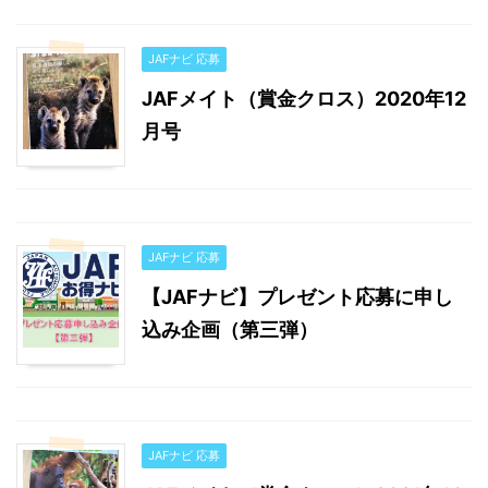
JAFナビ 応募
JAFメイト（賞金クロス）2020年12
月号
JAFナビ 応募
【JAFナビ】プレゼント応募に申し
込み企画（第三弾）
JAFナビ 応募