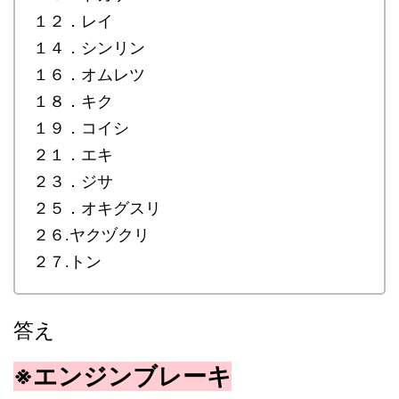
１２．レイ
１４．シンリン
１６．オムレツ
１８．キク
１９．コイシ
２１．エキ
２３．ジサ
２５．オキグスリ
２６.ヤクヅクリ
２７.トン
答え
※エンジンブレーキ