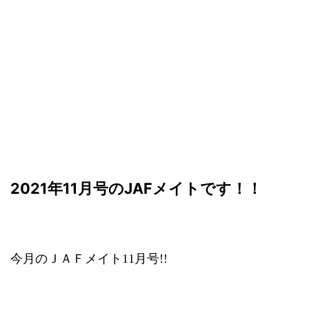
2021年11月号のJAFメイトです！！
今月のＪＡＦメイト11月号!!