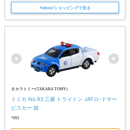
Yahoo!ショッピングで見る
タカラトミー(TAKARA TOMY)
トミカ No.93 三菱 トライトン JAFロ-ドサー
ビスカー 箱
*093