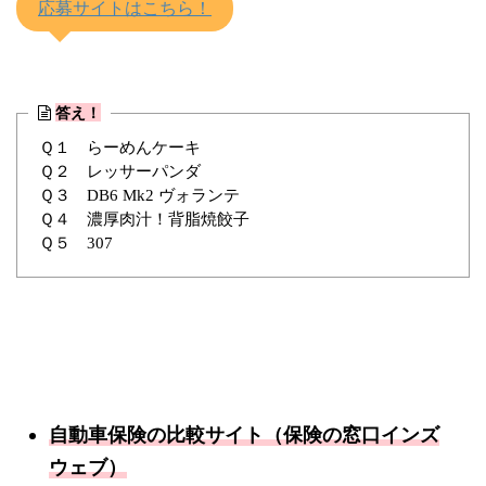
応募サイトはこちら！
答え！
Ｑ１ らーめんケーキ
Ｑ２ レッサーパンダ
Ｑ３ DB6 Mk2 ヴォランテ
Ｑ４ 濃厚肉汁！背脂焼餃子
Ｑ５ 307
自動車保険の比較サイト（保険の窓口インズ
ウェブ）