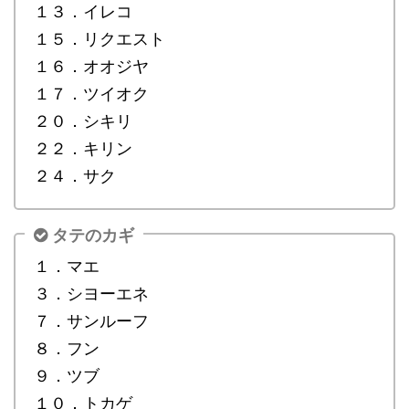
１３．イレコ
１５．リクエスト
１６．オオジヤ
１７．ツイオク
２０．シキリ
２２．キリン
２４．サク
タテのカギ
１．マエ
３．シヨーエネ
７．サンルーフ
８．フン
９．ツブ
１０．トカゲ