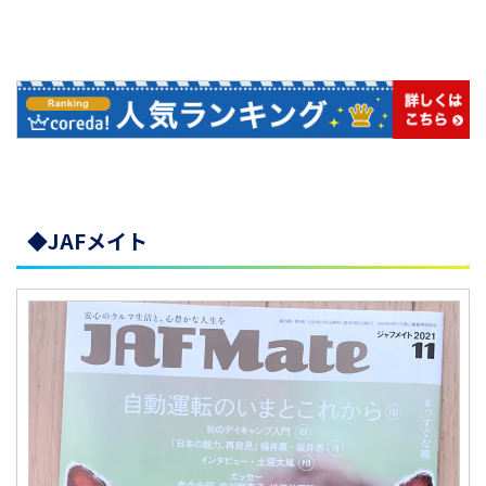
◆JAFメイト